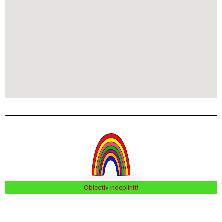
Obiectiv indeplinit!