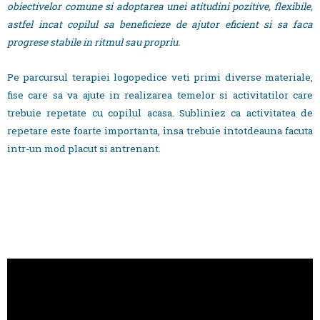
obiectivelor comune si adoptarea unei atitudini pozitive, flexibile,
astfel incat copilul sa beneficieze de ajutor eficient si sa faca
progrese stabile in ritmul sau propriu.
Pe parcursul terapiei logopedice veti primi diverse materiale,
fise care sa va ajute in realizarea temelor si activitatilor care
trebuie repetate cu copilul acasa. Subliniez ca activitatea de
repetare este foarte importanta, insa trebuie intotdeauna facuta
intr-un mod placut si antrenant.