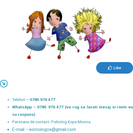
Like
Telefon
– 0785 976 477
WhatsApp – 0785 976 477 (va rog sa lasati mesaj si revin eu
cu raspuns)
Persoana de contact- Psiholog Kope Monica
E-mail – komologos@gmail.com