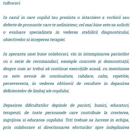
tulburari.
In cazul in care copilul tau prezinta o intarziere a vorbirii sau
defecte de pronuntie care te nelinistesc, cel mai bine este sa soliciti
o evaluare specializata in vederea stabilirii diagnosticului,
obiectivelor si inceperea terapiei.
In speranta unei bune colaborari, vin in intampinarea parintilor
cu o serie de recomandari, exemple concrete şi demonstraţii,
despre cum ar trebui să continue exerciţiile acasă, cu mentiunea
ca este nevoie de continuitate, rabdare, calm, repetitie,
perseverenta, in vederea obtinerii de rezultate in depasirea
deficientelor de limbaj ale copilului.
Depasirea dificultatilor depinde de parinti, bunici, educatori,
terapeuti, de toate persoanele care contribuie la cresterea,
ingrijirea si educarea copilului. Toti trebuie sa lucreze in echipa,
prin colaborare si directionarea eforturilor spre indeplinirea