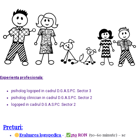
Experienta profesionala:
psiholog logoped in cadrul D.G.A.S.P.C. Sector 3
psiholog clinician in cadrul D.G.A.S.P.C. Sector 2
logoped in cadrul D.G.A.S.P.C. Sector 2
Preturi:
Evaluarea logopedica
–
250
RON
(50-60 minute) – se