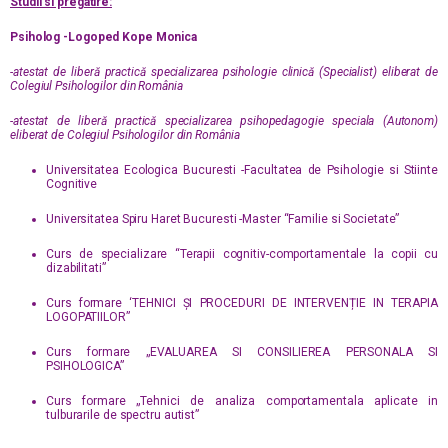
Studii si pregatire:
Psiholog -Logoped Kope Monica
-atestat de liberă practică specializarea psihologie clinică (Specialist) eliberat de
Colegiul Psihologilor din România
-atestat de liberă practică specializarea psihopedagogie speciala (Autonom)
eliberat de Colegiul Psihologilor din România
Universitatea Ecologica Bucuresti -Facultatea de Psihologie si Stiinte
Cognitive
Universitatea Spiru Haret Bucuresti -Master “Familie si Societate”
Curs de specializare “Terapii cognitiv-comportamentale la copii cu
dizabilitati”
Curs formare ‘TEHNICI ȘI PROCEDURI DE INTERVENȚIE IN TERAPIA
LOGOPATIILOR”
Curs formare „EVALUAREA SI CONSILIEREA PERSONALA SI
PSIHOLOGICA”
Curs formare „Tehnici de analiza comportamentala aplicate in
tulburarile de spectru autist”