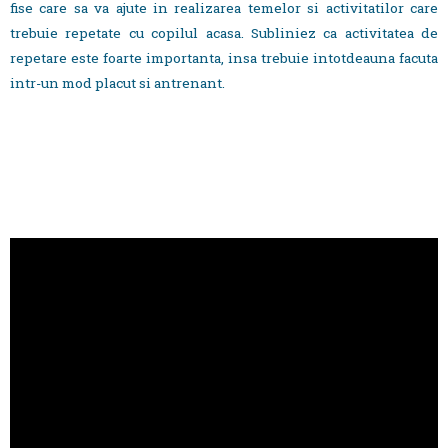
fise care sa va ajute in realizarea temelor si activitatilor care
trebuie repetate cu copilul acasa. Subliniez ca activitatea de
repetare este foarte importanta, insa trebuie intotdeauna facuta
intr-un mod placut si antrenant.