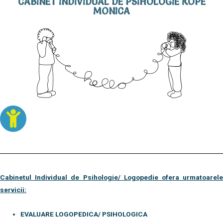
CABINET INDIVIDUAL DE PSIHOLOGIE KOPE
MONICA
Cabinetul Individual de Psihologie/ Logopedie ofera urmatoarele
servicii:
EVALUARE LOGOPEDICA/ PSIHOLOGICA