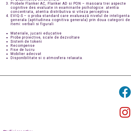
Probele Flanker AC, Flanker AD si PON – masoara trei aspecte
cognitive des evaluate in examinarile psihologice: atentia
concentrata, atentia distributiva si viteza perceptiva.
EVIQ-S – o proba standard care evaluează nivelul de inteligenta
generala (aptitudinea cognitiva generala) prin doua categorii de
itemi: verbali si figurali
Materiale, jucarii educative
Probe proiective, scale de dezvoltare
Sistem de tokeni
Recompense
Fise de lucru
Mobilier adecvat
Disponibilitate si o atmosfera relaxata.