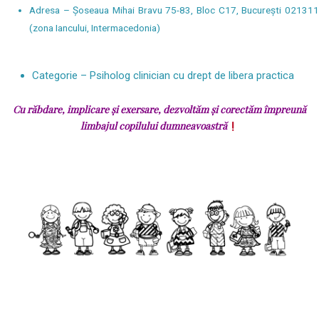
Adresa – Șoseaua Mihai Bravu 75-83, Bloc C17, București 021311
(zona Iancului, Intermacedonia)
Categorie – Psiholog clinician cu drept de libera practica
Cu răbdare, implicare și exersare, dezvoltăm și corectăm împreună
limbajul copilului dumneavoastră