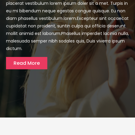
placerat vestibulum lorem ipsum doler sit a met. Turpis in
eu mi bibendum neque egestas congue quisque. Eu non
diam phasellus vestibulum lorem.Excepteur sint occaecat
cupidatat non proident, suntin culpa qui officia deserunt
mollit animid est laborum.Phasellus imperdiet lacinia nulla,
malesuada semper nibh sodales quis, Duis viverra ipsum
dictum.
Read More